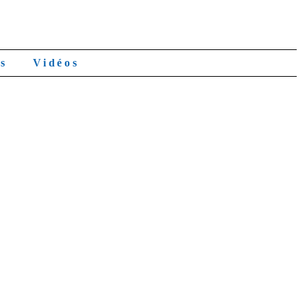
es
Vidéos