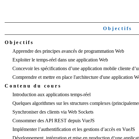
Objectifs
Objectifs
Apprendre des principes avancés de programmation Web
Exploiter le temps-réel dans une application Web
Concevoir les spécifications d’une application mobile cliente d’
Comprendre et mettre en place l'architecture d'une application 
Contenu du cours
Introduction aux applications temps-réel
Quelques algorithmes sur les structures complexes (principalemen
Synchroniser des clients via Web Sockets
Consommer des API REST depuis VueJS
Implémenter l’authentification et les gestions d’accès en VueJS
Développement, intégration et mise en production d‘une appli