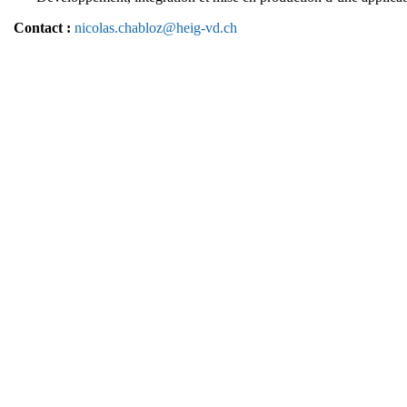
Contact :
nicolas.chabloz@heig-vd.ch